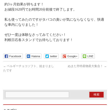
約3ヶ月効果が持ちます！
お値段1620円でお時間20分前後で終了します。
私も使ってみたのですがタバコの臭いが気にならなくなり、快適
な車内になりました！
ぜひ一度は体験なさってみてください！
利根日石各スタンドでお待ちしております！
Facebook
Hatena
twitter
Google+
LINE
←
ベルギーチョコソフト、始まりまし
ぬまた市特産物産大集合！
→
たです