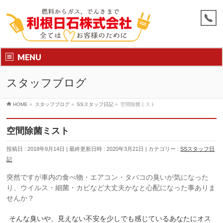
MENU
スタッフブログ
HOME
»
スタッフブログ
»
SSスタッフ日記
»
空間除菌ミスト
空間除菌ミスト
投稿日 : 2018年9月14日
最終更新日時 : 2020年3月21日
カテゴリー :
SSスタッフ日
記
突然ですが車内の食べ物・エアコン・タバコの臭いが気になった
り、ウイルス・細菌・カビなど大丈夫かなと心配になった事ありま
せんか？
そんな臭いや、見えない不安を少しでも感じているあなたにオス