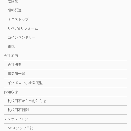
太陽光
燃料配達
ミニストップ
リペア&リフォーム
コインランドリー
電気
会社案内
会社概要
事業所一覧
イクボス中小企業同盟
お知らせ
利根日石からのお知らせ
利根日石新聞
スタッフブログ
SSスタッフ日記