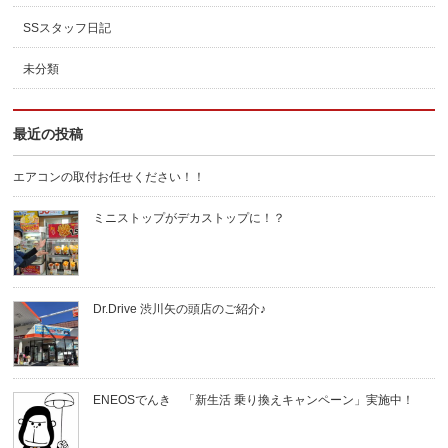
SSスタッフ日記
未分類
最近の投稿
エアコンの取付お任せください！！
ミニストップがデカストップに！？
Dr.Drive 渋川矢の頭店のご紹介♪
ENEOSでんき 「新生活 乗り換えキャンペーン」実施中！