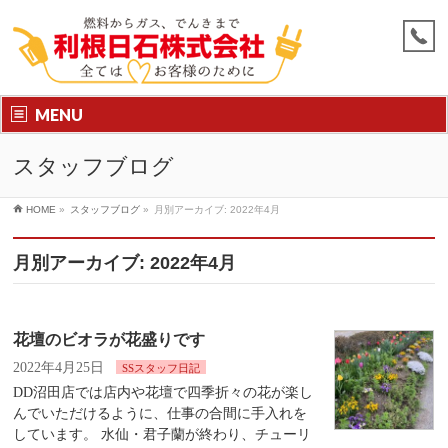
MENU
スタッフブログ
HOME
»
スタッフブログ
»
月別アーカイブ: 2022年4月
月別アーカイブ: 2022年4月
花壇のビオラが花盛りです
2022年4月25日
SSスタッフ日記
DD沼田店では店内や花壇で四季折々の花が楽し
んでいただけるように、仕事の合間に手入れを
しています。 水仙・君子蘭が終わり、チューリ