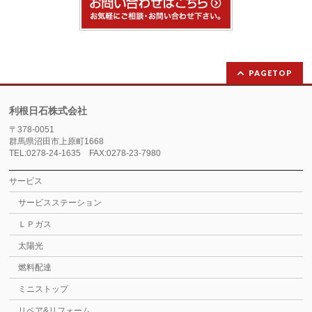
PAGETOP
利根日石株式会社
〒378-0051
群馬県沼田市上原町1668
TEL:0278-24-1635 FAX:0278-23-7980
サービス
サービスステーション
ＬＰガス
太陽光
燃料配達
ミニストップ
リペア&リフォーム