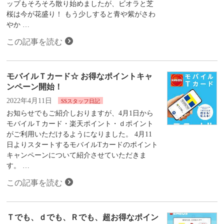
ップもそろそろ散り始めましたが、ビオラと芝
桜は今が花盛り！ もう少しすると青や紫がさわ
やか …
この記事を読む
モバイルＴカード☆ お得なポイントキャ
ンペーン開始！
2022年4月11日
SSスタッフ日記
お知らせでもご紹介しおりますが、4月1日から
モバイルＴカード・楽天ポイント・ｄポイント
がご利用いただけるようになりました。 4月11
日よりスタートするモバイルTカードのポイント
キャンペーンについて紹介させていただきま
す。 …
この記事を読む
Ｔでも、ｄでも、Ｒでも、超お得なポイン