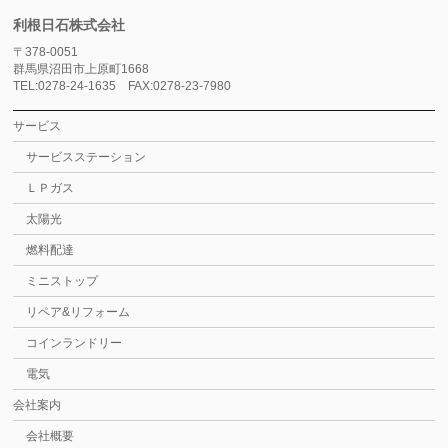
利根日石株式会社
〒378-0051
群馬県沼田市上原町1668
TEL:0278-24-1635 FAX:0278-23-7980
サービス
サービスステーション
ＬＰガス
太陽光
燃料配達
ミニストップ
リペア&リフォーム
コインランドリー
電気
会社案内
会社概要