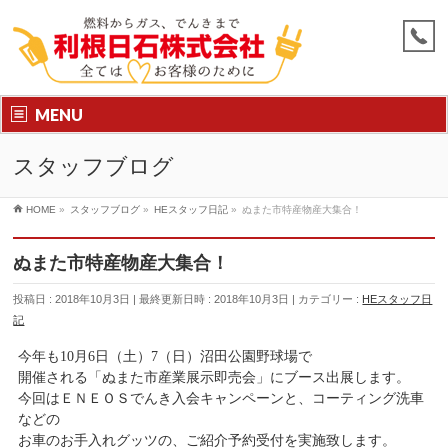
MENU
スタッフブログ
HOME
»
スタッフブログ
»
HEスタッフ日記
»
ぬまた市特産物産大集合！
ぬまた市特産物産大集合！
投稿日 : 2018年10月3日
最終更新日時 : 2018年10月3日
カテゴリー :
HEスタッフ日
記
今年も10月6日（土）7（日）沼田公園野球場で
開催される「ぬまた市産業展示即売会」にブース出展します。
今回はＥＮＥＯＳでんき入会キャンペーンと、コーティング洗車
などの
お車のお手入れグッツの、ご紹介予約受付を実施致します。