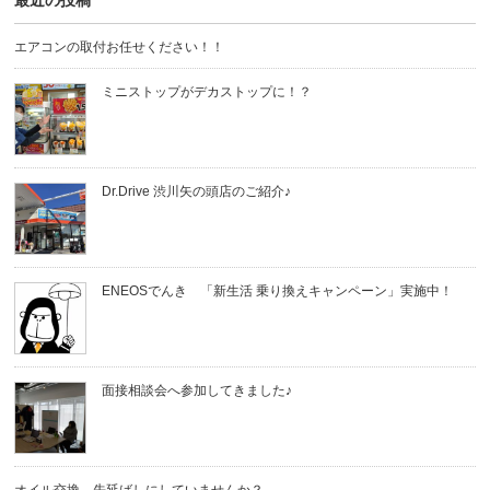
最近の投稿
エアコンの取付お任せください！！
ミニストップがデカストップに！？
Dr.Drive 渋川矢の頭店のご紹介♪
ENEOSでんき 「新生活 乗り換えキャンペーン」実施中！
面接相談会へ参加してきました♪