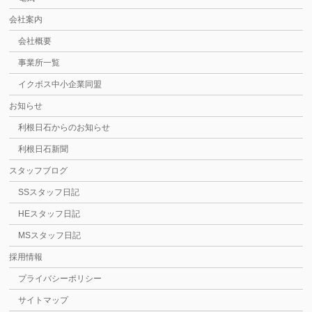
会社案内
会社概要
事業所一覧
イクボス中小企業同盟
お知らせ
利根日石からのお知らせ
利根日石新聞
スタッフブログ
SSスタッフ日記
HEスタッフ日記
MSスタッフ日記
採用情報
プライバシーポリシー
サイトマップ