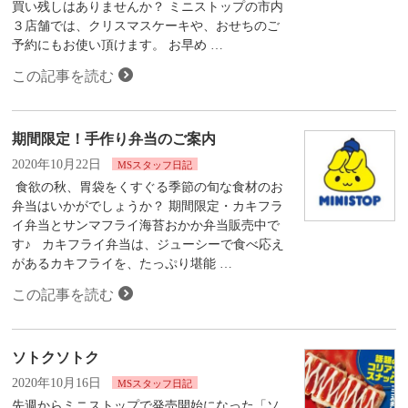
買い残しはありませんか？ ミニストップの市内
３店舗では、クリスマスケーキや、おせちのご
予約にもお使い頂けます。 お早め …
この記事を読む
期間限定！手作り弁当のご案内
2020年10月22日
MSスタッフ日記
食欲の秋、胃袋をくすぐる季節の旬な食材のお
弁当はいかがでしょうか？ 期間限定・カキフラ
イ弁当とサンマフライ海苔おかか弁当販売中で
す♪ カキフライ弁当は、ジューシーで食べ応え
があるカキフライを、たっぷり堪能 …
この記事を読む
ソトクソトク
2020年10月16日
MSスタッフ日記
先週からミニストップで発売開始になった「ソ