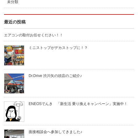
未分類
最近の投稿
エアコンの取付お任せください！！
ミニストップがデカストップに！？
Dr.Drive 渋川矢の頭店のご紹介♪
ENEOSでんき 「新生活 乗り換えキャンペーン」実施中！
面接相談会へ参加してきました♪