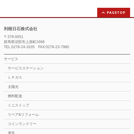
PAGETOP
利根日石株式会社
〒378-0051
群馬県沼田市上原町1668
TEL:0278-24-1635 FAX:0278-23-7980
サービス
サービスステーション
ＬＰガス
太陽光
燃料配達
ミニストップ
リペア&リフォーム
コインランドリー
電気