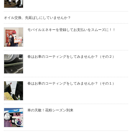
オイル交換、先延ばしにしていませんか？
モバイルエネキーを登録してお支払いをスムーズに！！
春はお車のコーティングをしてみませんか？（その２）
春はお車のコーティングをしてみませんか？（その１）
車の天敵！花粉シーズン到来