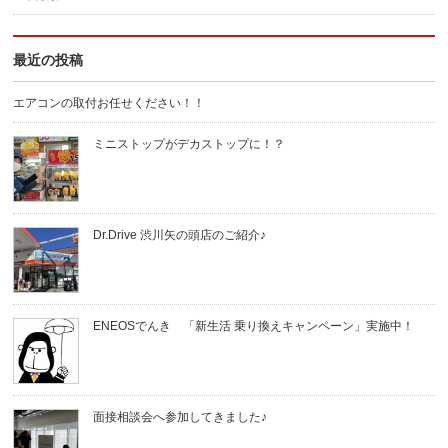
最近の投稿
エアコンの取付お任せください！！
ミニストップがデカストップに！？
Dr.Drive 渋川矢の頭店のご紹介♪
ENEOSでんき 「新生活 乗り換えキャンペーン」実施中！
面接相談会へ参加してきました♪