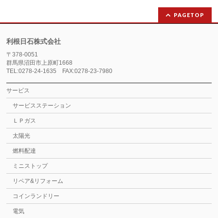
PAGETOP
利根日石株式会社
〒378-0051
群馬県沼田市上原町1668
TEL:0278-24-1635 FAX:0278-23-7980
サービス
サービスステーション
ＬＰガス
太陽光
燃料配達
ミニストップ
リペア&リフォーム
コインランドリー
電気