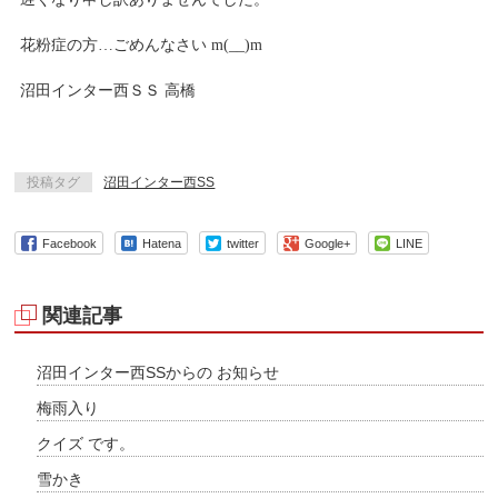
花粉症の方…ごめんなさい m(__)m
沼田インター西ＳＳ 高橋
投稿タグ
沼田インター西SS
Facebook
Hatena
twitter
Google+
LINE
関連記事
沼田インター西SSからの お知らせ
梅雨入り
クイズ です。
雪かき