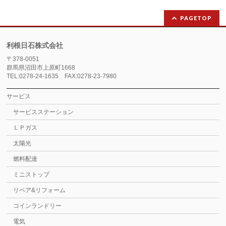
PAGETOP
利根日石株式会社
〒378-0051
群馬県沼田市上原町1668
TEL:0278-24-1635 FAX:0278-23-7980
サービス
サービスステーション
ＬＰガス
太陽光
燃料配達
ミニストップ
リペア&リフォーム
コインランドリー
電気