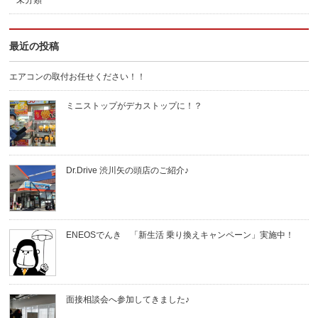
未分類
最近の投稿
エアコンの取付お任せください！！
ミニストップがデカストップに！？
Dr.Drive 渋川矢の頭店のご紹介♪
ENEOSでんき 「新生活 乗り換えキャンペーン」実施中！
面接相談会へ参加してきました♪