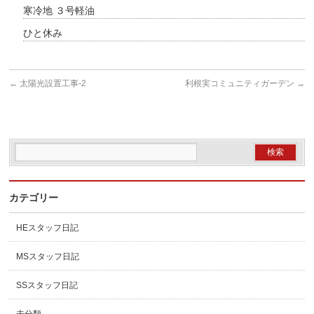
寒冷地 ３号軽油
ひと休み
←
太陽光設置工事-2
利根実コミュニティガーデン
→
カテゴリー
HEスタッフ日記
MSスタッフ日記
SSスタッフ日記