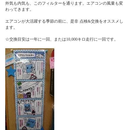
外気も内気も、このフィルターを通ります。エアコンの風量も変
わってきます。
エアコンが大活躍する季節の前に、是非 点検&交換をオススメし
ます。
☆交換目安は一年に一回、または10,000キロ走行に一回です。