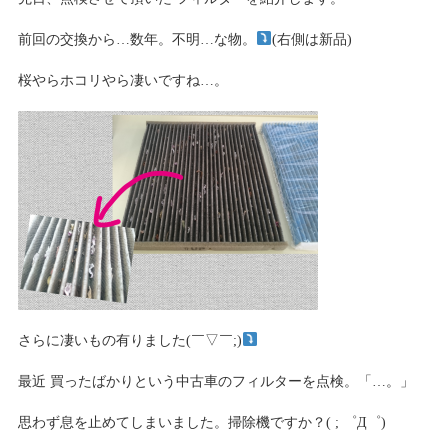
前回の交換から…数年。不明…な物。
(右側は新品)
桜やらホコリやら凄いですね…。
さらに凄いもの有りました(￣▽￣;)
最近 買ったばかりという中古車のフィルターを点検。「…。」
思わず息を止めてしまいました。掃除機ですか？( ; ゜Д゜)