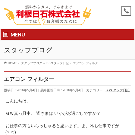
MENU
スタッフブログ
HOME
»
スタッフブログ
»
SSスタッフ日記
»
エアコン フィルター
エアコン フィルター
投稿日 : 2016年5月4日
最終更新日時 : 2016年5月4日
カテゴリー :
SSスタッフ日記
こんにちは。
ＧＷ真っ只中、 皆さまは いかがお過ごしですか？
お仕事の方もいらっしゃると思います。ま、私も仕事ですが
(^_^;)