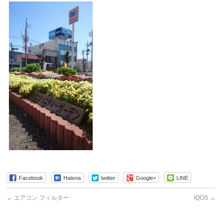
Facebook
Hatena
twitter
Google+
LINE
←
エアコン フィルター
IQOS
→