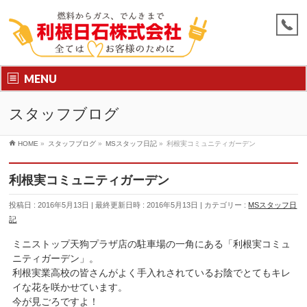
MENU
スタッフブログ
HOME
»
スタッフブログ
»
MSスタッフ日記
»
利根実コミュニティガーデン
利根実コミュニティガーデン
投稿日 : 2016年5月13日
最終更新日時 : 2016年5月13日
カテゴリー :
MSスタッフ日
記
ミニストップ天狗プラザ店の駐車場の一角にある「利根実コミュ
ニティガーデン」。
利根実業高校の皆さんがよく手入れされているお陰でとてもキレ
イな花を咲かせています。
今が見ごろですよ！