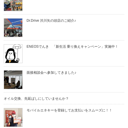
Dr.Drive 渋川矢の頭店のご紹介♪
ENEOSでんき 「新生活 乗り換えキャンペーン」実施中！
面接相談会へ参加してきました♪
オイル交換、先延ばしにしていませんか？
モバイルエネキーを登録してお支払いをスムーズに！！