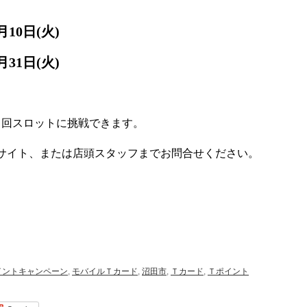
月10日(火)
月31日(火)
１回スロットに挑戦できます。
サイト、または店頭スタッフまでお問合せください。
イントキャンペーン
,
モバイルＴカード
,
沼田市
,
Ｔカード
,
Ｔポイント