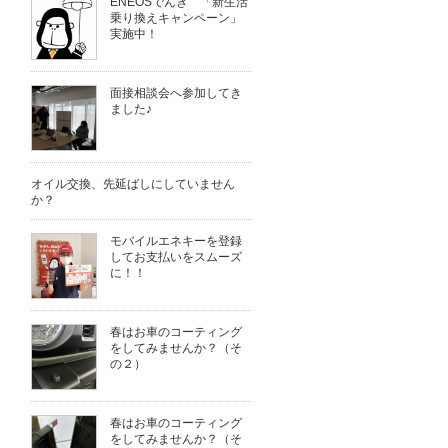
ENEOSでんき 「新生活
乗り換えキャンペーン」
実施中！
面接相談会へ参加してき
ました♪
オイル交換、先延ばしにしていません
か？
モバイルエネキーを登録
してお支払いをスムーズ
に！！
春はお車のコーティング
をしてみませんか？（そ
の２）
春はお車のコーティング
をしてみませんか？（そ