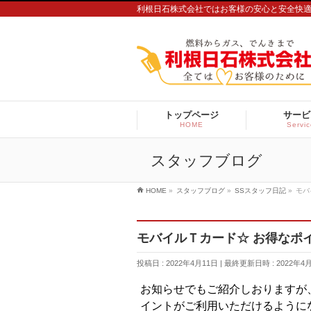
利根日石株式会社ではお客様の安心と安全快
トップページ
サービ
HOME
Servi
スタッフブログ
HOME
»
スタッフブログ
»
SSスタッフ日記
»
モバ
モバイルＴカード☆ お得なポ
投稿日 : 2022年4月11日
最終更新日時 : 2022年4
お知らせでもご紹介しおりますが
イントがご利用いただけるように