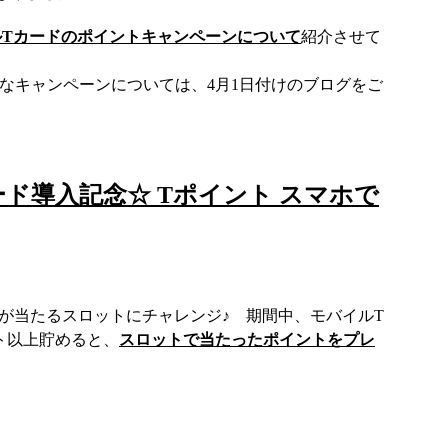
ルTカードのポイントキャンペーンについて
紹介させて
なキャンペーンについては、4月1日付けのブログをご
カード導入記念☆ Tポイント スマホで
が当たるスロットにチャレンジ♪ 期間中、モバイルT
ント以上貯めると、
スロットで当たったポイントをプレ