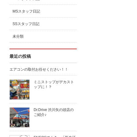
MSスタッフ日記
SSスタッフ日記
未分類
最近の投稿
エアコンの取付お任せください！！
ミニストップがデカスト
ップに！？
Dr.Drive 渋川矢の頭店の
ご紹介♪