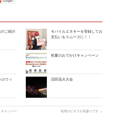
Google+
頭店のご紹介
モバイルエネキーを登録してお
支払いをスムーズに！！
初夏のおでかけキャンペーン
 ハロウィ
沼田花火大会
トキャンペー
花壇のビオラが花盛りです
→