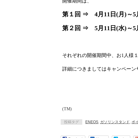
開催期間は、
第１回 ⇒ 4月11日(月)～5
第２回 ⇒ 5月11日(水)～5
それぞれの開催期間中、お1人様
詳細につきましてはキャンペーン
(TM)
投稿タグ
ENEOS
,
ガソリンスタンド
,
ポ