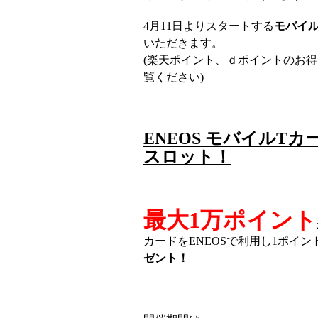
4月11日よりスタートする
モバイ
いただきます。
(楽天ポイント、ｄポイントのお得
覧ください)
ENEOS モバイルT
スロット！
最大1万ポイント
カードをENEOSで利用し1ポイ
ゼント！