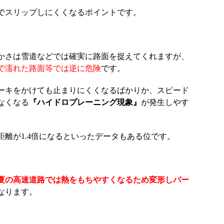
でスリップしにくくなるポイントです。
かさは雪道などでは確実に路面を捉えてくれますが、
で濡れた路面等では逆に危険
です。
ーキをかけても止まりにくくなるばかりか、スピード
なくなる
『ハイドロプレーニング現象』
が発生しやす
離が1.4倍になるといったデータもある位です。
夏の高速道路では熱をもちやすくなるため変形しバー
なります。