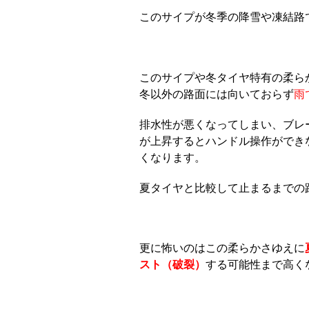
このサイプが冬季の降雪や凍結路
このサイプや冬タイヤ特有の柔ら
冬以外の路面には向いておらず
雨
排水性が悪くなってしまい、ブレ
が上昇するとハンドル操作ができ
くなります。
夏タイヤと比較して止まるまでの距
更に怖いのはこの柔らかさゆえに
スト（破裂）
する可能性まで高く