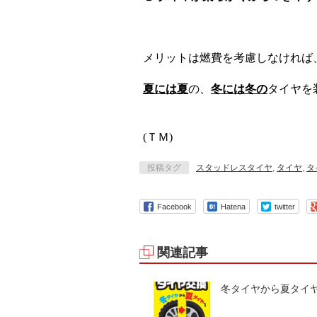
メリットは燃費を考慮しなければ
夏には夏
の、
冬には冬の
タイヤを
(ＴＭ)
投稿タグ
スタッドレスタイヤ
,
タイヤ
,
タ
Facebook
Hatena
twitter
関連記事
冬タイヤから夏タイ