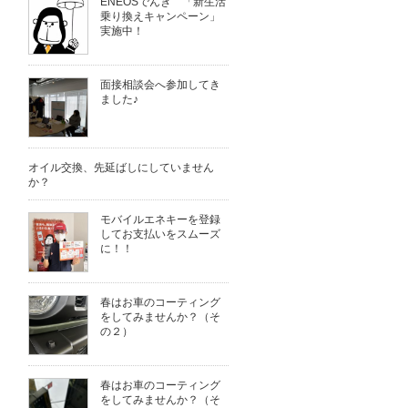
ENEOSでんき 「新生活
乗り換えキャンペーン」
実施中！
面接相談会へ参加してき
ました♪
オイル交換、先延ばしにしていません
か？
モバイルエネキーを登録
してお支払いをスムーズ
に！！
春はお車のコーティング
をしてみませんか？（そ
の２）
春はお車のコーティング
をしてみませんか？（そ