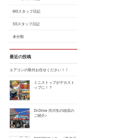
MSスタッフ日記
SSスタッフ日記
未分類
最近の投稿
エアコンの取付お任せください！！
ミニストップがデカスト
ップに！？
Dr.Drive 渋川矢の頭店の
ご紹介♪