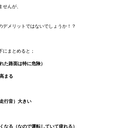
ませんが、
のデメリットではないでしょうか！？
下にまとめると；
濡れた路面は特に危険）
高まる
た走行音）大きい
すくなる（なので運転していて疲れる）