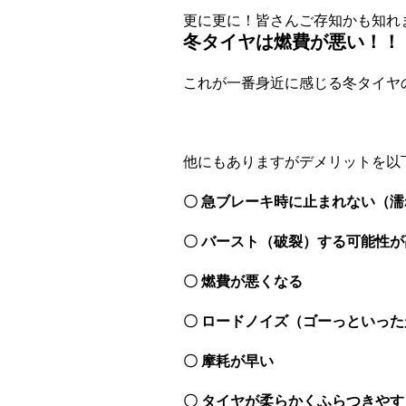
更に更に！皆さんご存知かも知れ
冬タイヤは燃費が悪い！！
これが一番身近に感じる冬タイヤ
他にもありますがデメリットを以
〇 急ブレーキ時に止まれない（
〇 バースト（破裂）する可能性が
〇 燃費が悪くなる
〇 ロードノイズ（ゴーっといっ
〇 摩耗が早い
〇 タイヤが柔らかくふらつきや