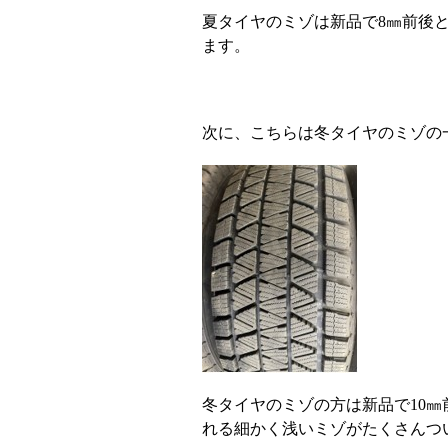
夏タイヤのミゾは新品で8㎜前後
ます。
次に、こちらは冬タイヤのミゾの
冬タイヤのミゾの方は新品で10
れる細かく浅いミゾがたくさんつ