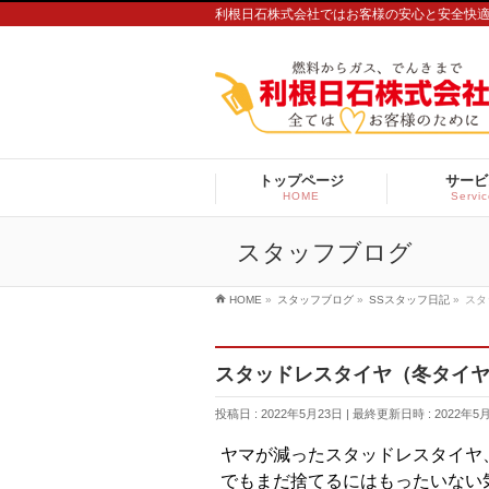
利根日石株式会社ではお客様の安心と安全快
トップページ
サービ
HOME
Servi
スタッフブログ
HOME
»
スタッフブログ
»
SSスタッフ日記
»
スタ
スタッドレスタイヤ（冬タイ
投稿日 : 2022年5月23日
最終更新日時 : 2022年5
ヤマが減ったスタッドレスタイヤ
でもまだ捨てるにはもったいない