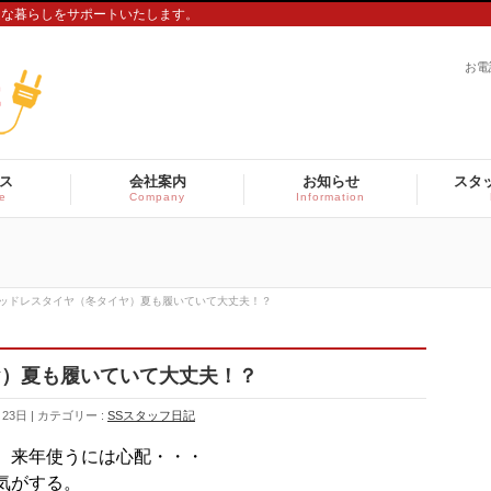
適な暮らしをサポートいたします。
お電
ス
会社案内
お知らせ
スタ
ce
Company
Information
ッドレスタイヤ（冬タイヤ）夏も履いていて大丈夫！？
ヤ）夏も履いていて大丈夫！？
月23日
カテゴリー :
SSスタッフ日記
、来年使うには心配・・・
気がする。