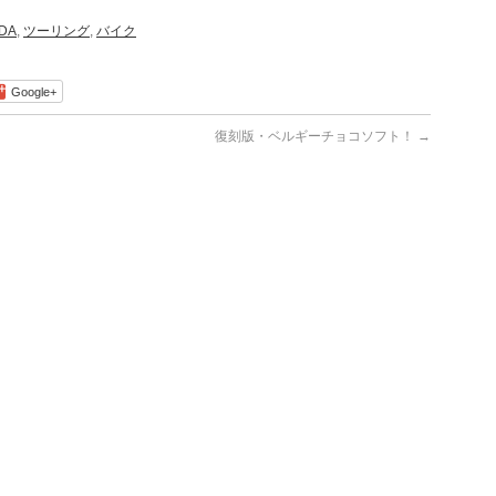
DA
,
ツーリング
,
バイク
Google+
復刻版・ベルギーチョコソフト！
→