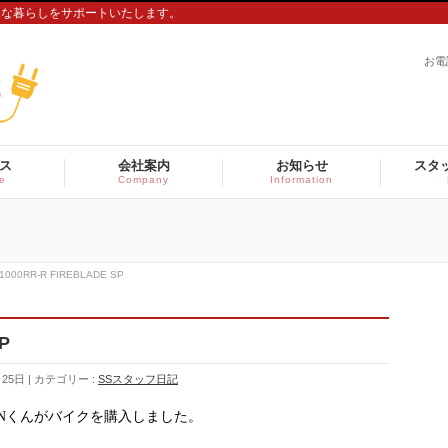
適な暮らしをサポートいたします。
お電
ス
会社案内
お知らせ
スタ
ce
Company
Information
1000RR-R FIREBLADE SP
P
月25日
カテゴリー :
SSスタッフ日記
Nくんがバイクを購入しました。