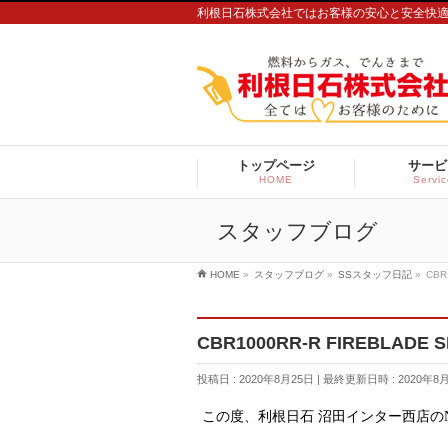
利根日石株式会社ではお客様の安心と安全快
トップページ
サービ
HOME
Servi
スタッフブログ
HOME
»
スタッフブログ
»
SSスタッフ日記
»
CBR
CBR1000RR-R FIREBLADE S
投稿日 : 2020年8月25日
最終更新日時 : 2020年8
この度、利根日石 沼田インター西店の