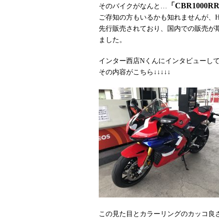
「CBR1000RR
そのバイクがなんと…
ご存知の方もいるかも知れませんが、H
先行販売されており、国内での販売が
ました。
インター西店Nくんにインタビューし
その内容がこちら↓↓↓↓↓
この見た目とカラーリングのカッコ良