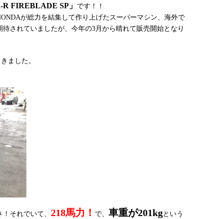
-R FIREBLADE SP」
です！！
ONDAが総力を結集して作り上げたスーパーマシン、海外で
期待されていましたが、今年の3月から晴れて販売開始となり
てきました。
218馬力！
車重が201kg
さ！それでいて、
で、
という