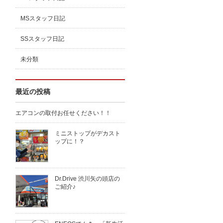
MSスタッフ日記
SSスタッフ日記
未分類
最近の投稿
エアコンの取付お任せください！！
ミニストップがデカスト
ップに！？
Dr.Drive 渋川矢の頭店の
ご紹介♪