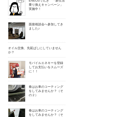
ENEOSでんき 「新生活
乗り換えキャンペーン」
実施中！
面接相談会へ参加してき
ました♪
オイル交換、先延ばしにしていません
か？
モバイルエネキーを登録
してお支払いをスムーズ
に！！
春はお車のコーティング
をしてみませんか？（そ
の２）
春はお車のコーティング
をしてみませんか？（そ