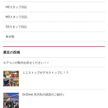
HEスタッフ日記
MSスタッフ日記
SSスタッフ日記
未分類
最近の投稿
エアコンの取付お任せください！！
ミニストップがデカストップに！？
Dr.Drive 渋川矢の頭店のご紹介♪