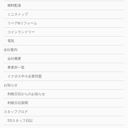
燃料配達
ミニストップ
リペア&リフォーム
コインランドリー
電気
会社案内
会社概要
事業所一覧
イクボス中小企業同盟
お知らせ
利根日石からのお知らせ
利根日石新聞
スタッフブログ
SSスタッフ日記