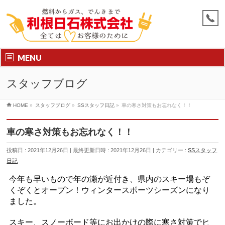
MENU
スタッフブログ
HOME
»
スタッフブログ
»
SSスタッフ日記
»
車の寒さ対策もお忘れなく！！
車の寒さ対策もお忘れなく！！
投稿日 : 2021年12月26日
最終更新日時 : 2021年12月26日
カテゴリー :
SSスタッフ
日記
今年も早いもので年の瀬が近付き、県内のスキー場もぞ
くぞくとオープン！ウィンタースポーツシーズンになり
ました。
スキー、スノーボード等にお出かけの際に寒さ対策でヒ