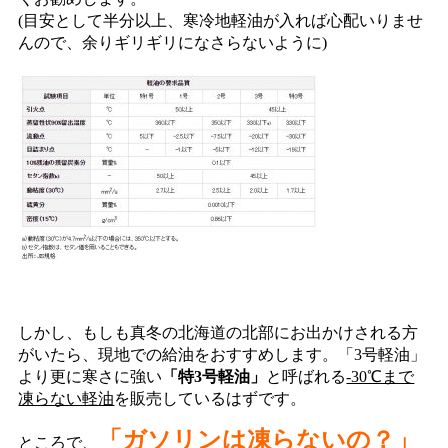
(目安として半分以上、寒冷地軽油が入れば心配いりませ
んので、余りギリギリになさらないように)
しかし、もしも真冬の北海道の北部にお出かけされる方
がいたら、現地での給油をおすすめします。「3号軽油」
より更に寒さに強い
「特3号軽油」
と呼ばれる
-30℃まで
凍らない軽油
を販売しているはずです。
「ガソリンは凍らないの？」
ところで、