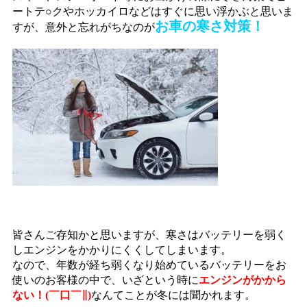
ートテ○クやホッカイロなどはすぐに思い浮かぶと思いま
お車の寒さ対策！
すが、意外と忘れがちなのが
皆さんご存知かと思いますが、寒さはバッテリーを弱く
しエンジンをかかりにくくしてしまいます。
なので、年数が経ち弱くなり始めているバッテリーをお
使いのお客様の中で、いざという時に
エンジンがかから
ない！(￣口￣∥)
なんてことが冬には聞かれます。