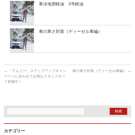
寒冷地用軽油 3号軽油
車の寒さ対策（ディーゼル車編）
←
「てんぐー」ステップアップキャン
車の寒さ対策（ディーゼル車編）
→
ペーンに合わせてお得なスタンプカー
ド実施中！
カテゴリー