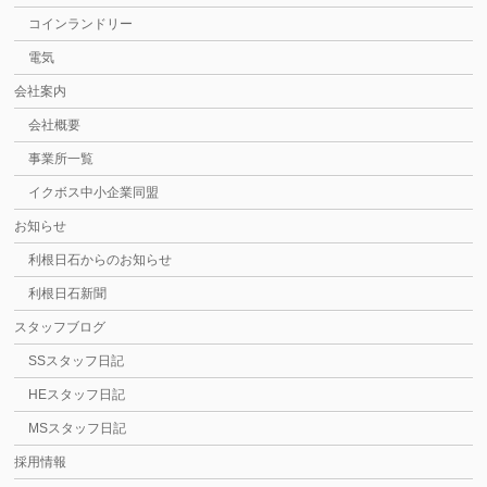
コインランドリー
電気
会社案内
会社概要
事業所一覧
イクボス中小企業同盟
お知らせ
利根日石からのお知らせ
利根日石新聞
スタッフブログ
SSスタッフ日記
HEスタッフ日記
MSスタッフ日記
採用情報