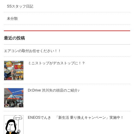
SSスタッフ日記
未分類
最近の投稿
エアコンの取付お任せください！！
ミニストップがデカストップに！？
Dr.Drive 渋川矢の頭店のご紹介♪
ENEOSでんき 「新生活 乗り換えキャンペーン」実施中！