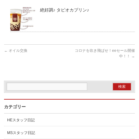
絶好調♪ タピオカプリン♪
←
オイル交換
コロナを吹き飛ばせ！eeセール開催
中！！
→
カテゴリー
HEスタッフ日記
MSスタッフ日記