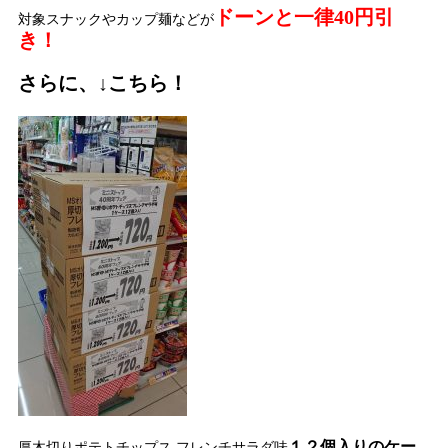
ドーンと一律40円引
対象スナックやカップ麺などが
き！
さらに、↓こちら！
１２個入りのケー
厚木切りポテトチップス フレンチサラダ味