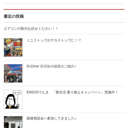
最近の投稿
エアコンの取付お任せください！！
ミニストップがデカストップに！？
Dr.Drive 渋川矢の頭店のご紹介♪
ENEOSでんき 「新生活 乗り換えキャンペーン」実施中！
面接相談会へ参加してきました♪