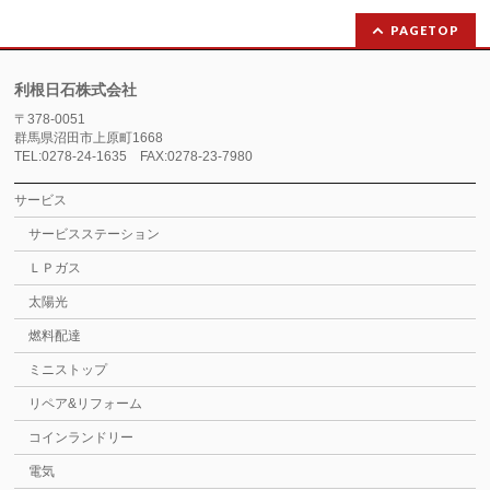
PAGETOP
利根日石株式会社
〒378-0051
群馬県沼田市上原町1668
TEL:0278-24-1635 FAX:0278-23-7980
サービス
サービスステーション
ＬＰガス
太陽光
燃料配達
ミニストップ
リペア&リフォーム
コインランドリー
電気