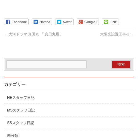
Facebook
Hatena
twitter
Google+
LINE
←
大河ドラマ 真田丸 「 真田丸展」
太陽光設置工事-2
→
カテゴリー
HEスタッフ日記
MSスタッフ日記
SSスタッフ日記
未分類