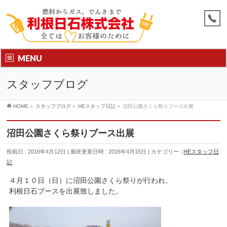
MENU
スタッフブログ
HOME
»
スタッフブログ
»
HEスタッフ日記
»
沼田公園さくら祭りブース出展
沼田公園さくら祭りブース出展
投稿日 : 2016年4月12日
最終更新日時 : 2016年4月15日
カテゴリー :
HEスタッフ日
記
４月１０日（日）に沼田公園さくら祭りが行われ、
利根日石ブースを出展致しました。