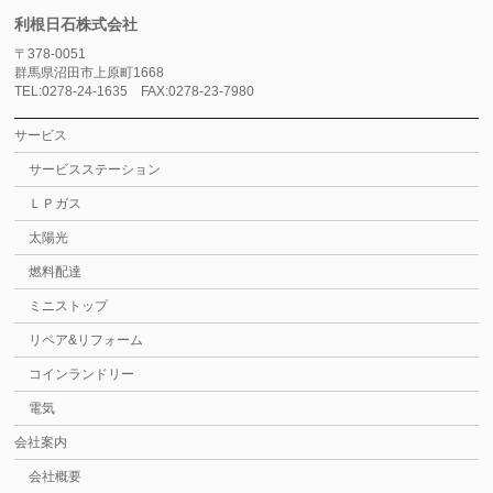
利根日石株式会社
〒378-0051
群馬県沼田市上原町1668
TEL:0278-24-1635 FAX:0278-23-7980
サービス
サービスステーション
ＬＰガス
太陽光
燃料配達
ミニストップ
リペア&リフォーム
コインランドリー
電気
会社案内
会社概要