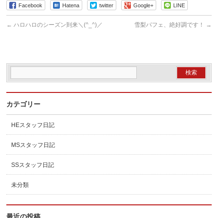
Facebook
Hatena
twitter
Google+
LINE
←
ハロハロのシーズン到来＼(^_^)／
雪梨パフェ、絶好調です！
→
カテゴリー
HEスタッフ日記
MSスタッフ日記
SSスタッフ日記
未分類
最近の投稿