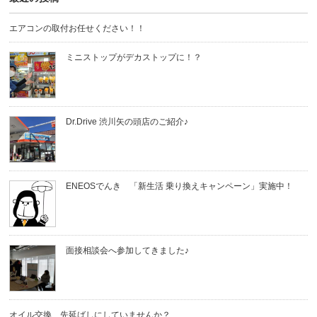
エアコンの取付お任せください！！
ミニストップがデカストップに！？
Dr.Drive 渋川矢の頭店のご紹介♪
ENEOSでんき 「新生活 乗り換えキャンペーン」実施中！
面接相談会へ参加してきました♪
オイル交換、先延ばしにしていませんか？