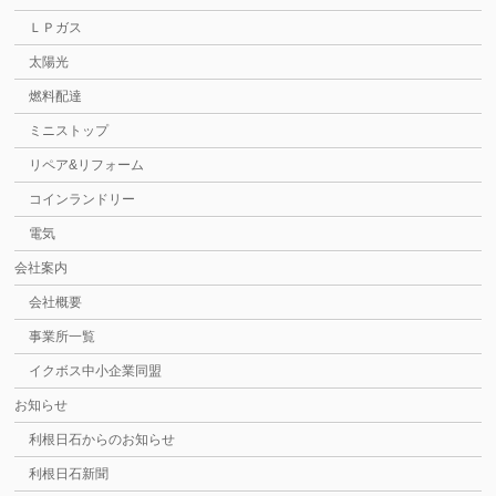
ＬＰガス
太陽光
燃料配達
ミニストップ
リペア&リフォーム
コインランドリー
電気
会社案内
会社概要
事業所一覧
イクボス中小企業同盟
お知らせ
利根日石からのお知らせ
利根日石新聞