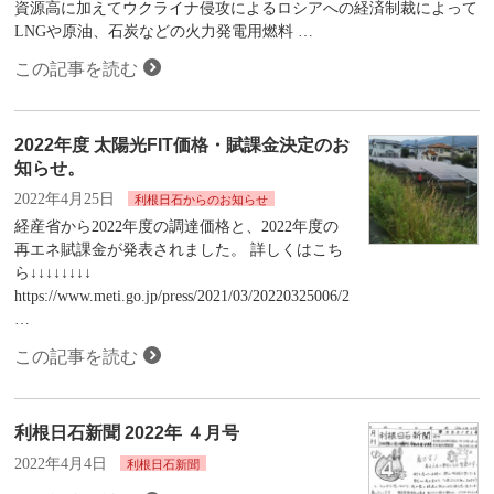
資源高に加えてウクライナ侵攻によるロシアへの経済制裁によって
LNGや原油、石炭などの火力発電用燃料 …
この記事を読む
2022年度 太陽光FIT価格・賦課金決定のお
知らせ。
2022年4月25日
利根日石からのお知らせ
経産省から2022年度の調達価格と、2022年度の
再エネ賦課金が発表されました。 詳しくはこち
ら↓↓↓↓↓↓↓↓
https://www.meti.go.jp/press/2021/03/20220325006/2022
…
この記事を読む
利根日石新聞 2022年 ４月号
2022年4月4日
利根日石新聞