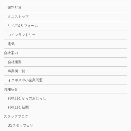
燃料配達
ミニストップ
リペア&リフォーム
コインランドリー
電気
会社案内
会社概要
事業所一覧
イクボス中小企業同盟
お知らせ
利根日石からのお知らせ
利根日石新聞
スタッフブログ
SSスタッフ日記