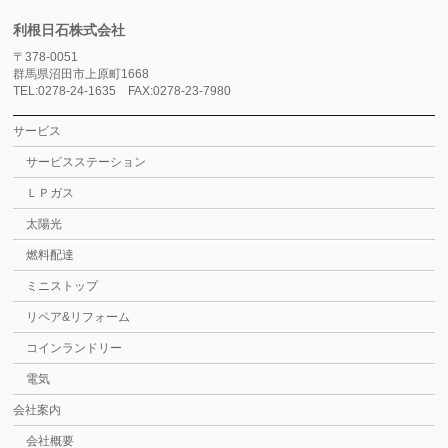
利根日石株式会社
〒378-0051
群馬県沼田市上原町1668
TEL:0278-24-1635 FAX:0278-23-7980
サービス
サービスステーション
ＬＰガス
太陽光
燃料配達
ミニストップ
リペア&リフォーム
コインランドリー
電気
会社案内
会社概要