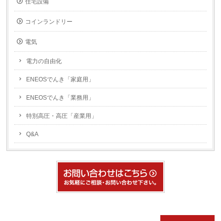
住宅設備
コインランドリー
電気
電力の自由化
ENEOSでんき「家庭用」
ENEOSでんき「業務用」
特別高圧・高圧「産業用」
Q&A