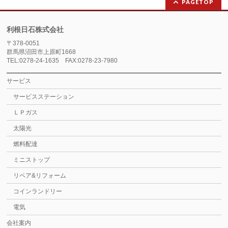
PAGETOP
利根日石株式会社
〒378-0051
群馬県沼田市上原町1668
TEL:0278-24-1635 FAX:0278-23-7980
サービス
サービスステーション
ＬＰガス
太陽光
燃料配達
ミニストップ
リペア&リフォーム
コインランドリー
電気
会社案内