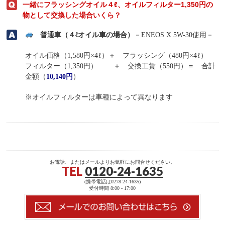
一緒にフラッシングオイル４ℓ、オイルフィルター1,350円の
物として交換した場合いくら？
普通車（４ℓオイル車の場合）
－ENEOS X 5W-30使用－
オイル価格（1,580円×4ℓ）＋ フラッシング（480円×4ℓ）
フィルター（1,350円） ＋ 交換工賃（550円）＝ 合計
金額（
10,140円
）
※オイルフィルターは車種によって異なります
お電話、またはメールよりお気軽にお問合せください。
TEL
0120-24-1635
(携帯電話は0278-24-1635)
受付時間 8:00 - 17:00