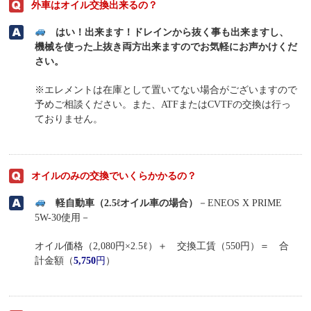
外車はオイル交換出来るの？
はい！出来ます！ドレインから抜く事も出来ますし、
機械を使った上抜き両方出来ますのでお気軽にお声かけくだ
さい。
※エレメントは在庫として置いてない場合がございますので
予めご相談ください。また、ATFまたはCVTFの交換は行っ
ておりません。
オイルのみの交換でいくらかかるの？
軽自動車（2.5ℓオイル車の場合）
－ENEOS X PRIME
5W-30使用－
オイル価格（2,080円×2.5ℓ）＋ 交換工賃（550円）＝ 合
計金額（
5,750
円
）